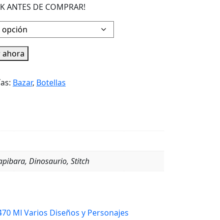
K ANTES DE COMPRAR!
 ahora
ías:
Bazar
,
Botellas
pibara, Dinosaurio, Stitch