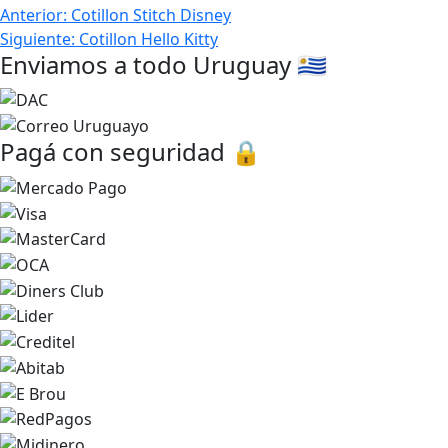
Navegación
Anterior:
Cotillon Stitch Disney
Siguiente:
Cotillon Hello Kitty
de
Enviamos a todo Uruguay 🇺🇾
entradas
Pagá con seguridad 🔒