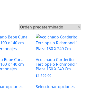
do Bebe Cuna
Acolchado Corderito
100 x 140 cm
Terciopelo Richmond 1
ersonajes
Plaza 150 X 240 Cm
$
1.599,00
nar opciones
Seleccionar opciones