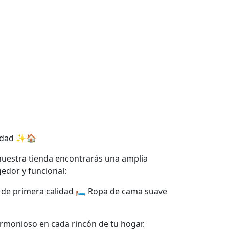
lidad ✨🏠
 nuestra tienda encontrarás una amplia
edor y funcional:
la de primera calidad 🛏️ Ropa de cama suave
armonioso en cada rincón de tu hogar.