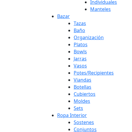
Individuales
Manteles
Bazar
Tazas
Baño
Organización
Platos
Bowls
Jarras
Vasos
Potes/Recipientes
Viandas
Botellas
Cubiertos
Moldes
Sets
Ropa Interior
Sostenes
Conjuntos