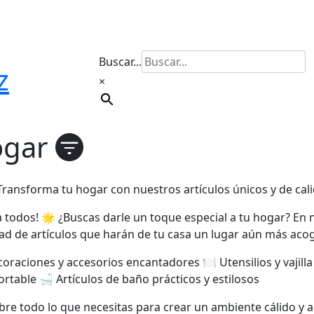
Buscar...
z
×
ogar
ansforma tu hogar con nuestros artículos únicos y de ca
a todos! 🌟 ¿Buscas darle un toque especial a tu hogar? En
ad de artículos que harán de tu casa un lugar aún más acog
coraciones y accesorios encantadores 🍽️ Utensilios y vajil
ortable 🛁 Artículos de baño prácticos y estilosos
re todo lo que necesitas para crear un ambiente cálido y 