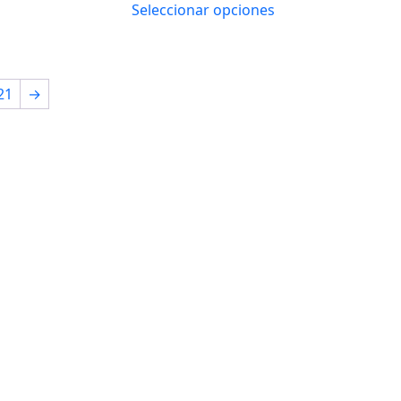
Seleccionar opciones
21
→