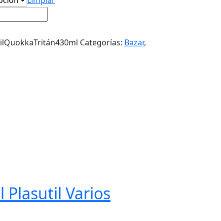
tilQuokkaTritán430ml
Categorías:
Bazar
,
 Plasutil Varios