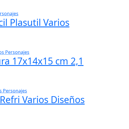
il Plasutil Varios
ura 17x14x15 cm 2,1
Refri Varios Diseños