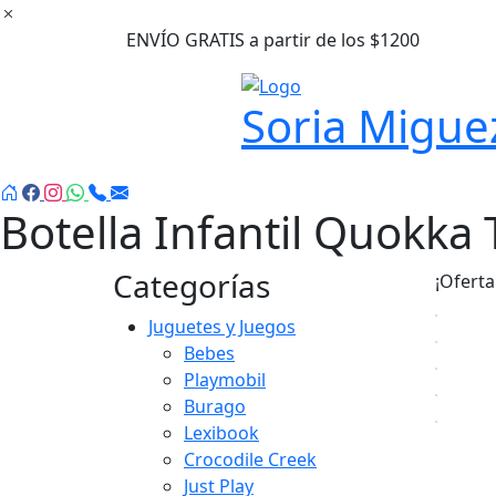
Ir
al
ENVÍO GRATIS a partir de los $1200
contenido
Soria Migue
Botella Infantil Quokka 
Categorías
¡Oferta
Juguetes y Juegos
Bebes
Playmobil
Burago
Lexibook
Crocodile Creek
Just Play