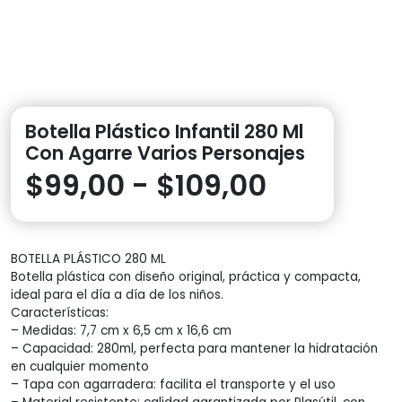
Botella Plástico Infantil 280 Ml
Con Agarre Varios Personajes
Rango
$
99,00
-
$
109,00
de
BOTELLA PLÁSTICO 280 ML
precios:
Botella plástica con diseño original, práctica y compacta,
ideal para el día a día de los niños.
desde
Características:
– Medidas: 7,7 cm x 6,5 cm x 16,6 cm
$99,00
– Capacidad: 280ml, perfecta para mantener la hidratación
en cualquier momento
– Tapa con agarradera: facilita el transporte y el uso
hasta