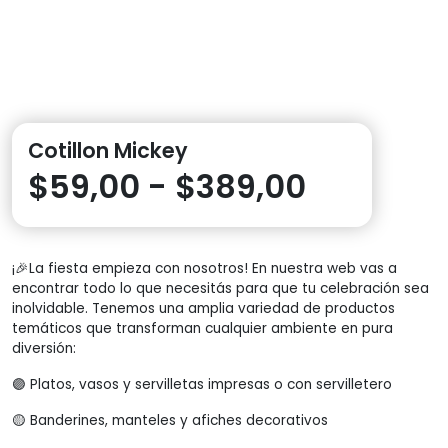
Cotillon Mickey
Rango
$
59,00
-
$
389,00
de
¡🎉La fiesta empieza con nosotros! En nuestra web vas a
precios:
encontrar todo lo que necesitás para que tu celebración sea
inolvidable. Tenemos una amplia variedad de productos
desde
temáticos que transforman cualquier ambiente en pura
diversión:
$59,00
🟣 Platos, vasos y servilletas impresas o con servilletero
hasta
🟡 Banderines, manteles y afiches decorativos