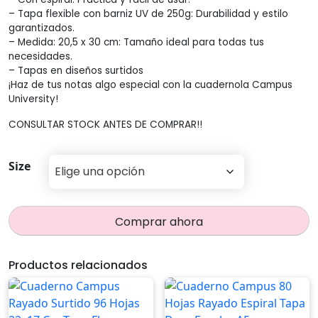
$114,00
– Tapa flexible con barniz UV de 250g: Durabilidad y estilo
garantizados.
hasta
– Medida: 20,5 x 30 cm: Tamaño ideal para todas tus
necesidades.
$1.718,5
– Tapas en diseños surtidos
¡Haz de tus notas algo especial con la cuadernola Campus
University!
CONSULTAR STOCK ANTES DE COMPRAR!!
Size
Comprar ahora
Productos relacionados