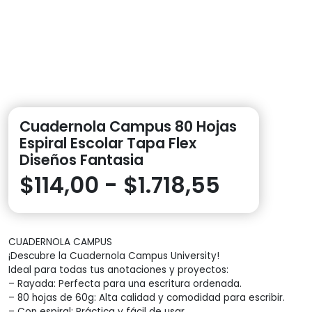
Cuadernola Campus 80 Hojas
Espiral Escolar Tapa Flex
Diseños Fantasia
Rango
$
114,00
-
$
1.718,55
de
CUADERNOLA CAMPUS
precios:
¡Descubre la Cuadernola Campus University!
Ideal para todas tus anotaciones y proyectos:
desde
– Rayada: Perfecta para una escritura ordenada.
– 80 hojas de 60g: Alta calidad y comodidad para escribir.
– Con espiral: Práctica y fácil de usar.