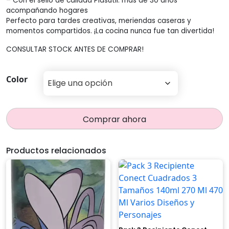
– Con el sello de calidad Plasútil: más de 30 años
acompañando hogares
Perfecto para tardes creativas, meriendas caseras y
momentos compartidos. ¡La cocina nunca fue tan divertida!
CONSULTAR STOCK ANTES DE COMPRAR!
Color
Comprar ahora
Productos relacionados