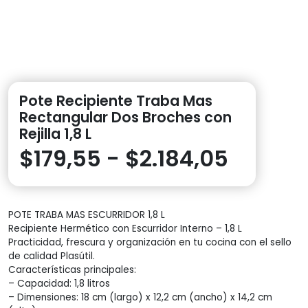
Pote Recipiente Traba Mas
Rectangular Dos Broches con
Rejilla 1,8 L
Rango
$
179,55
-
$
2.184,05
de
POTE TRABA MAS ESCURRIDOR 1,8 L
precios
Recipiente Hermético con Escurridor Interno – 1,8 L
Practicidad, frescura y organización en tu cocina con el sello
desde
de calidad Plasútil.
Características principales:
$179,5
– Capacidad: 1,8 litros
– Dimensiones: 18 cm (largo) x 12,2 cm (ancho) x 14,2 cm