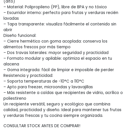
(alto)
hasta
– Material: Polipropileno (PP), libre de BPA y no tóxico
– Escurridor interno: perfecto para frutas y verduras recién
$2.184,
lavadas
– Tapa transparente: visualiza fácilmente el contenido sin
abrir
Diseño funcional:
– Cierre hermético con goma acoplada: conserva los
alimentos frescos por más tiempo
– Dos travas laterales: mayor seguridad y practicidad
– Formato modular y apilable: optimiza el espacio en tu
alacena
– Goma integrada: fácil de limpiar e imposible de perder
Resistencia y practicidad:
– Soporta temperaturas de -10°C a 110°C
– Apto para freezer, microondas y lavavajillas
– Más resistente a caídas que recipientes de vidrio, acrílico o
poliestireno
Un recipiente versátil, seguro y ecológico que combina
calidad, practicidad y diseño. Ideal para mantener tus frutas
y verduras frescas y tu cocina siempre organizada.
CONSULTAR STOCK ANTES DE COMPRAR!