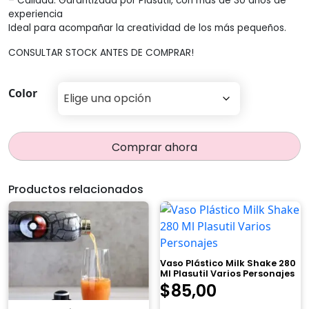
– Calidad: Garantizada por Plasútil, con más de 30 años de
experiencia
Ideal para acompañar la creatividad de los más pequeños.
CONSULTAR STOCK ANTES DE COMPRAR!
Color
Comprar ahora
Productos relacionados
Vaso Plástico Milk Shake 280
Ml Plasutil Varios Personajes
$
85,00