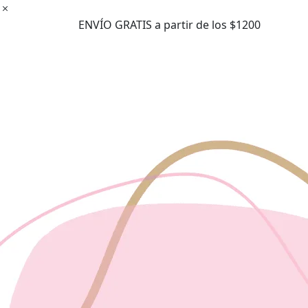
Ir
al
ENVÍO GRATIS a partir de los $1200
contenido