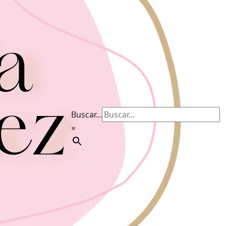
Buscar...
×