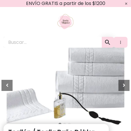
Ir
ENVÍO GRATIS a partir de los $1200
al
contenido
Soria Miguez