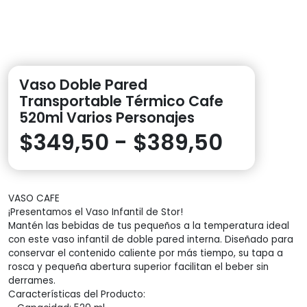
Vaso Doble Pared
Transportable Térmico Cafe
520ml Varios Personajes
Rango
$
349,50
-
$
389,50
de
VASO CAFE
precios
¡Presentamos el Vaso Infantil de Stor!
Mantén las bebidas de tus pequeños a la temperatura ideal
desde
con este vaso infantil de doble pared interna. Diseñado para
conservar el contenido caliente por más tiempo, su tapa a
$349,5
rosca y pequeña abertura superior facilitan el beber sin
derrames.
Características del Producto:
hasta