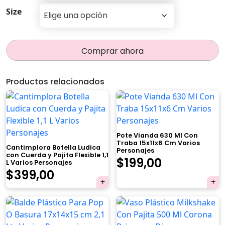
Size
Comprar ahora
Productos relacionados
Pote Vianda 630 Ml Con
Traba 15x11x6 Cm Varios
Cantimplora Botella Ludica
Personajes
con Cuerda y Pajita Flexible 1,1
$
199,00
L Varios Personajes
$
399,00
×