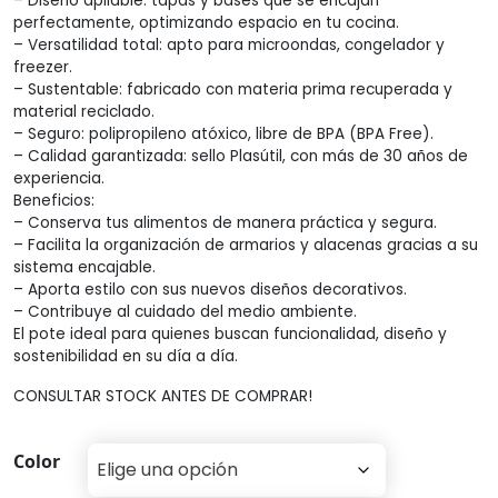
– Diseño apilable: tapas y bases que se encajan
perfectamente, optimizando espacio en tu cocina.
$1.139,0
– Versatilidad total: apto para microondas, congelador y
freezer.
– Sustentable: fabricado con materia prima recuperada y
material reciclado.
– Seguro: polipropileno atóxico, libre de BPA (BPA Free).
– Calidad garantizada: sello Plasútil, con más de 30 años de
experiencia.
Beneficios:
– Conserva tus alimentos de manera práctica y segura.
– Facilita la organización de armarios y alacenas gracias a su
sistema encajable.
– Aporta estilo con sus nuevos diseños decorativos.
– Contribuye al cuidado del medio ambiente.
El pote ideal para quienes buscan funcionalidad, diseño y
sostenibilidad en su día a día.
CONSULTAR STOCK ANTES DE COMPRAR!
Color