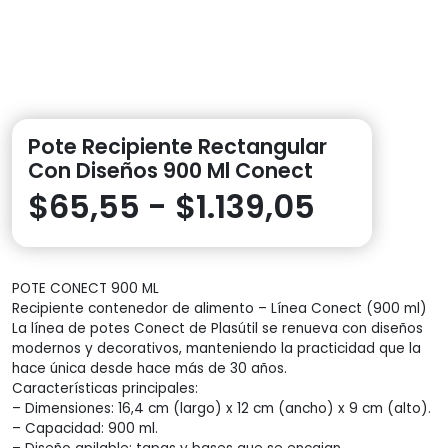
Pote Recipiente Rectangular
Con Diseños 900 Ml Conect
Rango
$
65,55
-
$
1.139,05
de
POTE CONECT 900 ML
precios:
Recipiente contenedor de alimento – Línea Conect (900 ml)
La línea de potes Conect de Plasútil se renueva con diseños
desde
modernos y decorativos, manteniendo la practicidad que la
hace única desde hace más de 30 años.
$65,55
Características principales:
– Dimensiones: 16,4 cm (largo) x 12 cm (ancho) x 9 cm (alto).
– Capacidad: 900 ml.
hasta